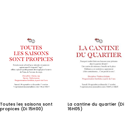
3,00
€
3,00
€
Lire la suite
Ajouter au panier
Toutes les saisons sont
La cantine du quartier (Di
propices (Di 15H00)
16H05)
3,00
€
3,00
€
Ajouter au panier
Lire la suite