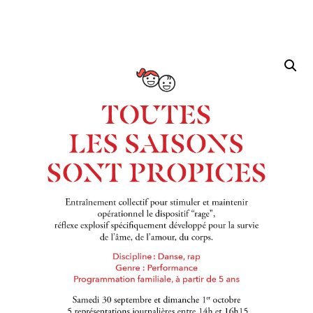
Accueil
/
Session 5
/ Toutes les saisons sont propices (Di
16H00)