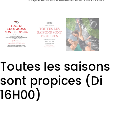
Toutes les saisons
sont propices (Di
16H00)
3,00
€
DISTRIBUTION
: