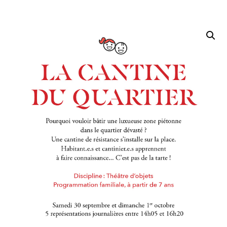
Accueil
/
Session 5
/ La cantine du quartier (Di 14H05)