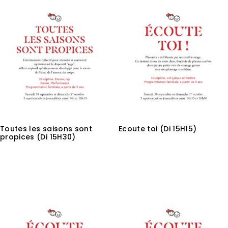
Toutes les saisons sont
Ecoute toi (Di 15H15)
propices (Di 15H30)
3,00
€
3,00
€
Lire la suite
Ajouter au panier