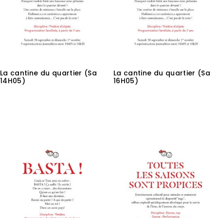
La cantine du quartier (Sa
La cantine du quartier (Sa
14H05)
16H05)
3,00
€
3,00
€
Ajouter au panier
Ajouter au panier