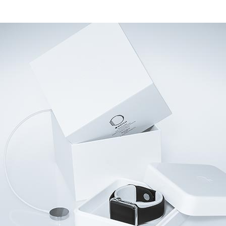
Fabric Bag Brand Des