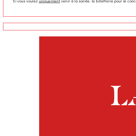
Si vous voulez
uniquement
venir à la soirée, la billetterie pour le 