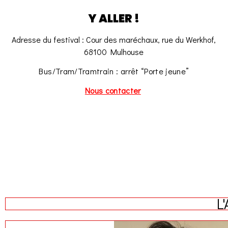
Y ALLER !
A
dresse du festival : Cour des maréchaux, rue du Werkhof,
68100 Mulhouse
Bus/Tram/Tramtrain : arrêt “Porte jeune”
Nous contacter
L