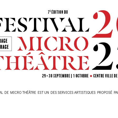
VAL DE MICRO THÉÂTRE EST UN DES SERVICES ARTISTIQUES PROPOSÉ PA